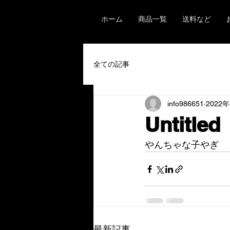
ホーム
商品一覧
送料など
全ての記事
info986651
2022
Untitled
やんちゃな子やぎ
最新記事