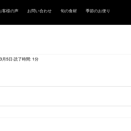
お客様の声
お問い合わせ
旬の食材
季節のお便り
年3月5日
読了時間: 1分